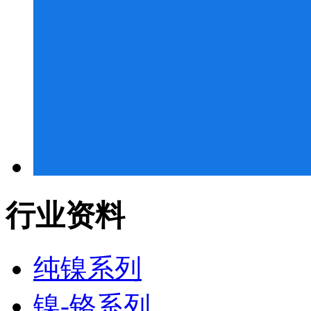
行业资料
纯镍系列
镍-铬系列