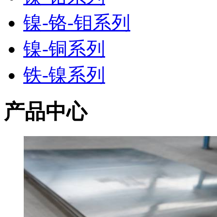
镍-铬-钼系列
镍-铜系列
铁-镍系列
产品中心