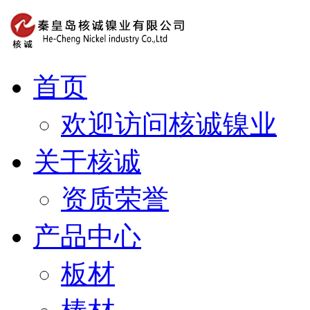
首页
欢迎访问核诚镍业
关于核诚
资质荣誉
产品中心
板材