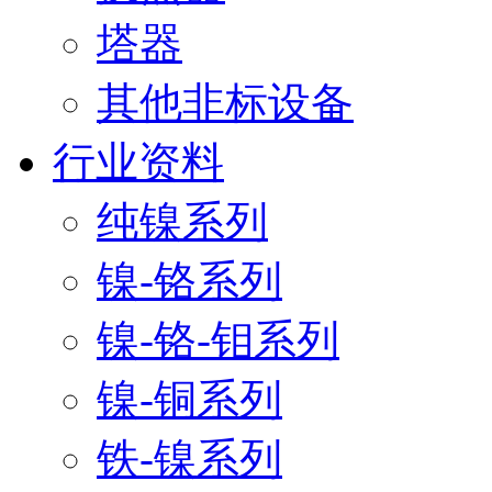
塔器
其他非标设备
行业资料
纯镍系列
镍-铬系列
镍-铬-钼系列
镍-铜系列
铁-镍系列