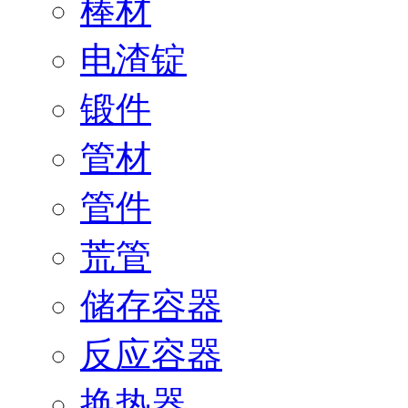
棒材
电渣锭
锻件
管材
管件
荒管
储存容器
反应容器
换热器