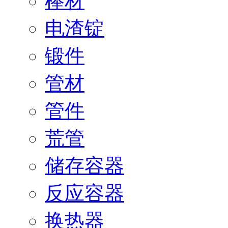
棒材
电渣锭
锻件
管材
管件
荒管
储存容器
反应容器
换热器